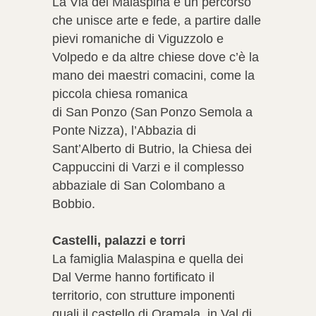
La Via dei Malaspina è un percorso
che unisce arte e fede, a partire dalle
pievi romaniche di Viguzzolo e
Volpedo e da altre chiese dove c’è la
mano dei maestri comacini, come la
piccola chiesa romanica
di San Ponzo (San Ponzo Semola a
Ponte Nizza), l’Abbazia di
Sant’Alberto di Butrio, la Chiesa dei
Cappuccini di Varzi e il complesso
abbaziale di San Colombano a
Bobbio.
Castelli, palazzi e torri
La famiglia Malaspina e quella dei
Dal Verme hanno fortificato il
territorio, con strutture imponenti
quali il castello di Oramala, in Val di