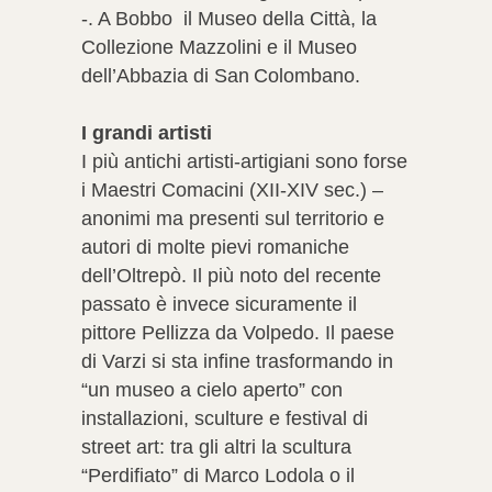
-. A Bobbo il Museo della Città, la
Collezione Mazzolini e il Museo
dell’Abbazia di San Colombano.
I grandi artisti
I più antichi artisti-artigiani sono forse
i Maestri Comacini (XII-XIV sec.) –
anonimi ma presenti sul territorio e
autori di molte pievi romaniche
dell’Oltrepò. Il più noto del recente
passato è invece sicuramente il
pittore Pellizza da Volpedo. Il paese
di Varzi si sta infine trasformando in
“un museo a cielo aperto” con
installazioni, sculture e festival di
street art: tra gli altri la scultura
“Perdifiato” di Marco Lodola o il