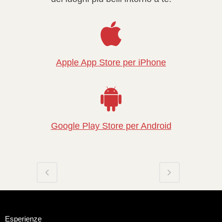
Apple App Store per iPhone
Google Play Store per Android
Esperienze