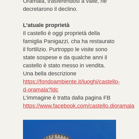
Oramala, trasferendosi a valle, ne
decretarono il declino.
L’atuale proprietà
Il castello è oggi proprietà della
famiglia Panigazzi, cha ha restaurato
il fortilizio. Purtroppo le visite sono
state sospese e da qualche anni il
castello è stato messo in vendita.
Una bella descrizione
https://fondoambiente.it/luoghi/castello-
d-oramala?ldc
L’immagine è tratta dalla pagina FB
https://www.facebook.com/castello.dioramala