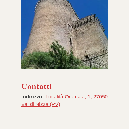
Contatti
Indirizzo:
Località Oramala, 1, 27050
Val di Nizza (PV)