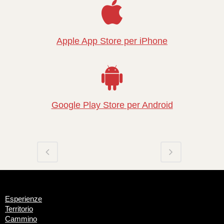
Apple App Store per iPhone
Google Play Store per Android
Esperienze
Territorio
Cammino