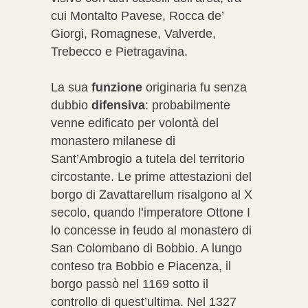
cui Montalto Pavese, Rocca de’
Giorgi, Romagnese, Valverde,
Trebecco e Pietragavina.
La sua
funzione
originaria fu senza
dubbio
difensiva
: probabilmente
venne edificato per volontà del
monastero milanese di
Sant’Ambrogio a tutela del territorio
circostante. Le prime attestazioni del
borgo di Zavattarellum risalgono al X
secolo, quando l’imperatore Ottone I
lo concesse in feudo al monastero di
San Colombano di Bobbio. A lungo
conteso tra Bobbio e Piacenza, il
borgo passò nel 1169 sotto il
controllo di quest’ultima. Nel 1327