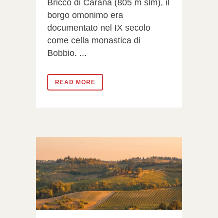
Bricco di Carana (805 m slm), il
borgo omonimo era
documentato nel IX secolo
come cella monastica di
Bobbio. ...
READ MORE