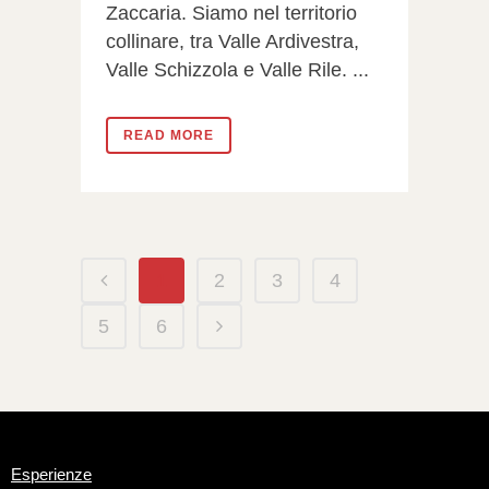
Zaccaria. Siamo nel territorio
collinare, tra Valle Ardivestra,
Valle Schizzola e Valle Rile. ...
READ MORE
1
2
3
4
5
6
Esperienze