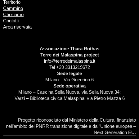
Territorio
Cammino
Chi siamo
Contatti
Area riservata
Associazione Thara Rothas
Terre dei Malaspina project
info@terredeimalaspina.it
Tel +39 3313219672
Sede legale
Milano – Via Guercino 6
Sede operativa
Milano – Cascina Sella Nuova, via Sella Nuova 34;
Varzi – Biblioteca civica Malaspina, via Pietro Mazza 6
Progetto riconosciuto dal Ministero della Cultura, finanziato
nell’ambito del PNRR transizione digitale e dall’Unione europea –
Next Generation EU.