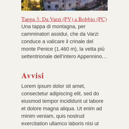
Tappa 3: Da Varzi (PV) a Bobbio (PC)
Una tappa di montagna, per
camminatori assidui, che da Varzi
conduce a valicare il crinale del
monte Penice (1.460 m), la vetta più
settentrionale dell’intero Appennino…
Avvisi
Lorem ipsum dolor sit amet,
consectetur adipiscing elit, sed do
eiusmod tempor incididunt ut labore
et dolore magna aliqua. Ut enim ad
minim veniam, quis nostrud
exercitation ullamco laboris nisi ut