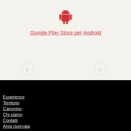
Google Play Store per Android
Esperienze
Territorio
Cammino
Chi siamo
Contatti
Area riservata