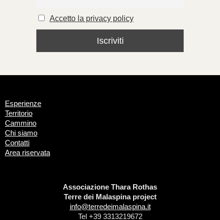
Accetto la privacy policy
Esperienze
Territorio
Cammino
Chi siamo
Contatti
Area riservata
Associazione Thara Rothas
Terre dei Malaspina project
info@terredeimalaspina.it
Tel +39 3313219672